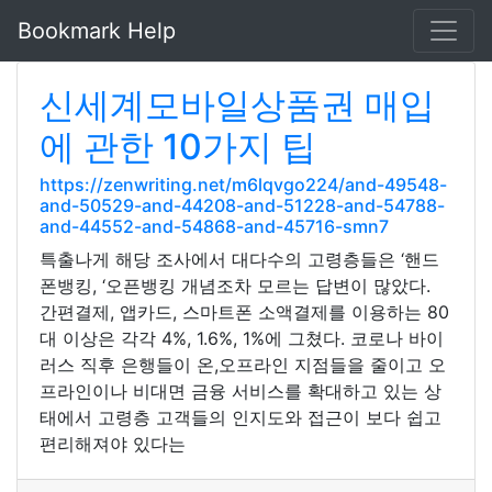
Bookmark Help
신세계모바일상품권 매입
에 관한 10가지 팁
https://zenwriting.net/m6lqvgo224/and-49548-
and-50529-and-44208-and-51228-and-54788-
and-44552-and-54868-and-45716-smn7
특출나게 해당 조사에서 대다수의 고령층들은 ‘핸드
폰뱅킹, ‘오픈뱅킹 개념조차 모르는 답변이 많았다.
간편결제, 앱카드, 스마트폰 소액결제를 이용하는 80
대 이상은 각각 4%, 1.6%, 1%에 그쳤다. 코로나 바이
러스 직후 은행들이 온,오프라인 지점들을 줄이고 오
프라인이나 비대면 금융 서비스를 확대하고 있는 상
태에서 고령층 고객들의 인지도와 접근이 보다 쉽고
편리해져야 있다는