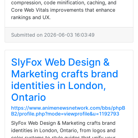
compression, code minification, caching, and
Core Web Vitals improvements that enhance
rankings and UX.
Submitted on 2026-06-03 16:03:49
SlyFox Web Design &
Marketing crafts brand
identities in London,
Ontario
https://www.animenewsnetwork.com/bbs/phpB
B2/profile.php?mode=viewprofile&u=1192793
SlyFox Web Design & Marketing crafts brand
identities in London, Ontario, from logos and
color systems to style guides that unify your