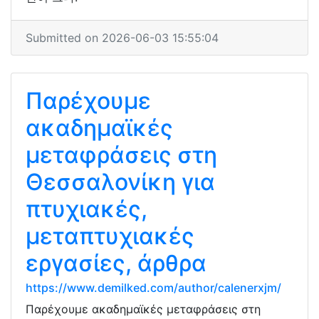
Submitted on 2026-06-03 15:55:04
Παρέχουμε
ακαδημαϊκές
μεταφράσεις στη
Θεσσαλονίκη για
πτυχιακές,
μεταπτυχιακές
εργασίες, άρθρα
https://www.demilked.com/author/calenerxjm/
Παρέχουμε ακαδημαϊκές μεταφράσεις στη