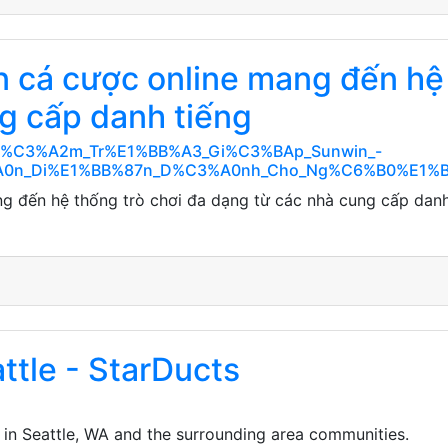
n cá cược online mang đến hệ 
g cấp danh tiếng
ung_T%C3%A2m_Tr%E1%BB%A3_Gi%C3%BAp_Sunwin_-
A0n_Di%E1%BB%87n_D%C3%A0nh_Cho_Ng%C6%B0%E1%
ng đến hệ thống trò chơi đa dạng từ các nhà cung cấp dan
ttle - StarDucts
 in Seattle, WA and the surrounding area communities.