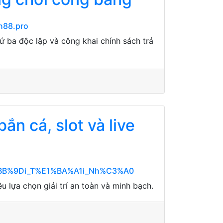
88.pro
ứ ba độc lập và công khai chính sách trả
ắn cá, slot và live
BB%9Di_T%E1%BA%A1i_Nh%C3%A0
ều lựa chọn giải trí an toàn và minh bạch.