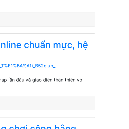
nline chuẩn mực, hệ
_T%E1%BA%A1i_B52club_-
p lần đầu và giao diện thân thiện với
ờng chơi công bằng