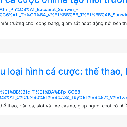
3%A1m_Ph%C3%A1_Baccarat_Sunwin_-
%C6%A1i_Th%C3%BA_V%E1%BB%8B_T%E1%BB%AB_Sunwin
o môi trường chơi công bằng, giám sát hoạt động bởi bên th
loại hình cá cược: thể thao, b
er_Tr%E1%BB%B1c_Ti%E1%BA%BFp_GO88_-
%C3%A1_C%C6%B0%E1%BB%A3c_Tuy%E1%BB%87t_V%E1%
ể thao, bắn cá, slot và live casino, giúp người chơi có nhi