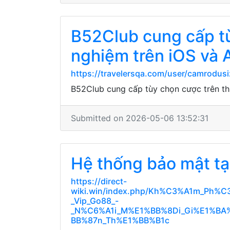
B52Club cung cấp tùy
nghiệm trên iOS và 
https://travelersqa.com/user/camrodusi
B52Club cung cấp tùy chọn cược trên thiế
Submitted on 2026-05-06 13:52:31
Hệ thống bảo mật t
https://direct-
wiki.win/index.php/Kh%C3%A1m_Ph
_Vip_Go88_-
_N%C6%A1i_M%E1%BB%8Di_Gi%E1%BA
BB%87n_Th%E1%BB%B1c