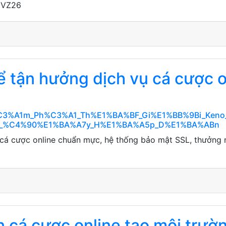
gVZ26
 tận hưởng dịch vụ cá cược o
/Kh%C3%A1m_Ph%C3%A1_Th%E1%BA%BF_Gi%E1%BB%9Bi_Keno
AD_%C4%90%E1%BA%A7y_H%E1%BA%A5p_D%E1%BA%ABn
á cược online chuẩn mực, hệ thống bảo mật SSL, thưởng nạ
n cá cược online tạo môi trư