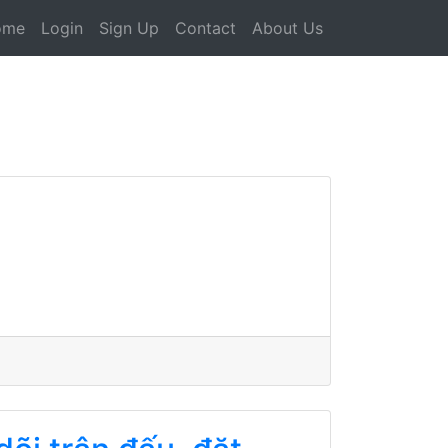
ome
Login
Sign Up
Contact
About Us