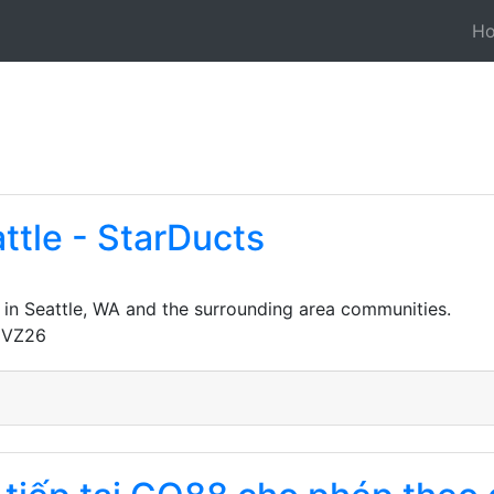
H
ttle - StarDucts
 in Seattle, WA and the surrounding area communities.
gVZ26