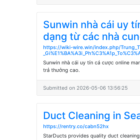
Sunwin nhà cái uy tí
dạng từ các nhà cun
https://wiki-wire.win/index.php/Tr
_Gi%E1%BA%A3i_Ph%C3%A1p_To%C3%
Sunwin nhà cái uy tín cá cược online ma
trả thưởng cao.
Submitted on 2026-05-06 13:56:25
Duct Cleaning in Sea
https://rentry.co/cabn52hx
StarDucts provides quality duct cleaning