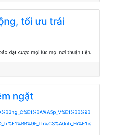
ng, tối ưu trải
bảo đặt cược mọi lúc mọi nơi thuận tiện.
êm ngặt
BA%B3ng_C%E1%BA%A5p_V%E1%BB%9Bi
_Tr%E1%BB%9F_Th%C3%A0nh_Hi%E1%