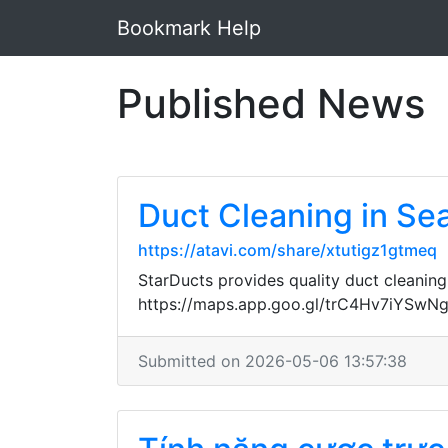
Bookmark Help
Published News
Duct Cleaning in Sea
https://atavi.com/share/xtutigz1gtmeq
StarDucts provides quality duct cleaning
https://maps.app.goo.gl/trC4Hv7iYSwN
Submitted on 2026-05-06 13:57:38